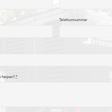
Telefoonnummer
u helpen?
*