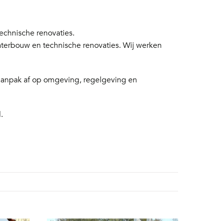
chnische renovaties.
aterbouw en technische renovaties. Wij werken
 aanpak af op omgeving, regelgeving en
.