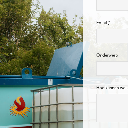
Email
*
Onderwerp
Hoe kunnen we 