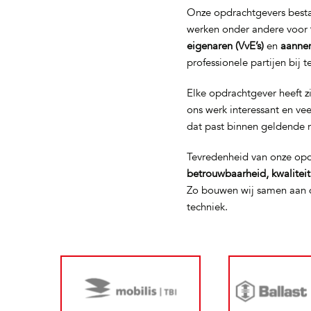
Onze opdrachtgevers bestaa
werken onder andere voor
eigenaren (VvE’s)
en
aanne
professionele partijen bij 
Elke opdrachtgever heeft z
ons werk interessant en ve
dat past binnen geldende 
Tevredenheid van onze opd
betrouwbaarheid, kwalitei
Zo bouwen wij samen aan d
techniek.