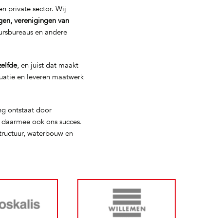
n private sector. Wij
gen, verenigingen van
eursbureaus en andere
zelfde
, en juist dat maakt
tuatie en leveren maatwerk
ng ontstaat door
s daarmee ook ons succes.
tructuur, waterbouw en