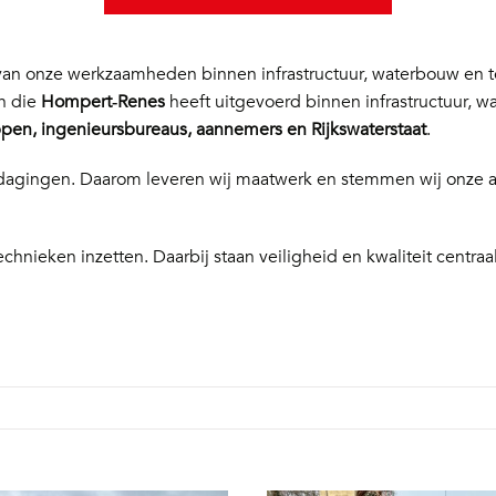
n onze werkzaamheden binnen infrastructuur, waterbouw en te
en die
Hompert‑Renes
heeft uitgevoerd binnen infrastructuur, w
en, ingenieursbureaus, aannemers en Rijkswaterstaat
.
 uitdagingen. Daarom leveren wij maatwerk en stemmen wij onze
echnieken inzetten. Daarbij staan veiligheid en kwaliteit centraal