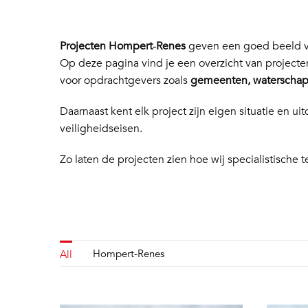
Projecten Hompert‑Renes
geven een goed beeld va
Op deze pagina vind je een overzicht van project
voor opdrachtgevers zoals
gemeenten, waterschapp
Daarnaast kent elk project zijn eigen situatie en
veiligheidseisen.
Zo laten de projecten zien hoe wij specialistische t
Hompert-Renes
All