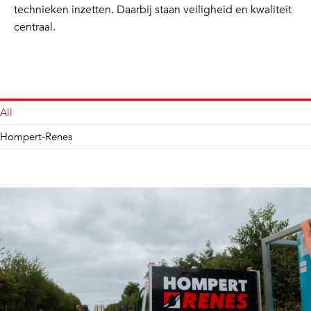
technieken inzetten. Daarbij staan veiligheid en kwaliteit
centraal.
All
Hompert-Renes