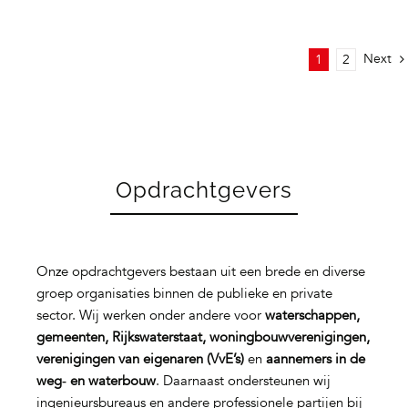
Next
1
2
Opdrachtgevers
Onze opdrachtgevers bestaan uit een brede en diverse
groep organisaties binnen de publieke en private
sector. Wij werken onder andere voor
waterschappen,
gemeenten, Rijkswaterstaat, woningbouwverenigingen,
verenigingen van eigenaren (VvE’s)
en
aannemers in de
weg‑ en waterbouw
. Daarnaast ondersteunen wij
ingenieursbureaus en andere professionele partijen bij