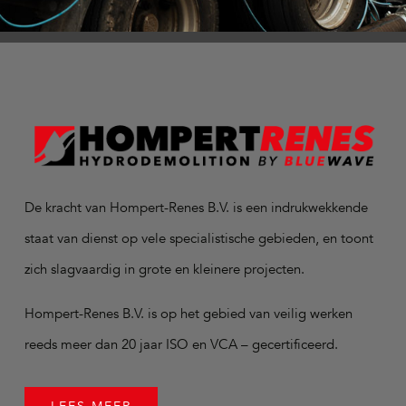
De kracht van Hompert-Renes B.V. is een indrukwekkende
staat van dienst op vele specialistische gebieden, en toont
zich slagvaardig in grote en kleinere projecten.
Hompert-Renes B.V. is op het gebied van veilig werken
reeds meer dan 20 jaar ISO en VCA – gecertificeerd.