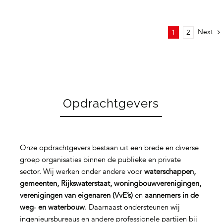
Next
1
2
Opdrachtgevers
Onze opdrachtgevers bestaan uit een brede en diverse
groep organisaties binnen de publieke en private
sector. Wij werken onder andere voor
waterschappen,
gemeenten, Rijkswaterstaat, woningbouwverenigingen,
verenigingen van eigenaren (VvE’s)
en
aannemers in de
weg‑ en waterbouw
. Daarnaast ondersteunen wij
ingenieursbureaus en andere professionele partijen bij