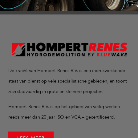
De kracht van Hompert-Renes B.V. is een indrukwekkende
staat van dienst op vele specialistische gebieden, en toont
zich slagvaardig in grote en kleinere projecten.
Hompert-Renes B.V. is op het gebied van veilig werken
reeds meer dan 20 jaar ISO en VCA – gecertificeerd.