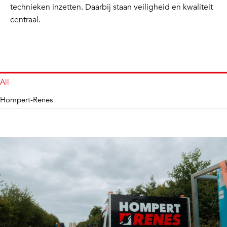
technieken inzetten. Daarbij staan veiligheid en kwaliteit
centraal.
All
Hompert-Renes