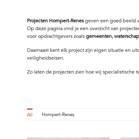
Projecten Hompert‑Renes
geven een goed beeld va
Op deze pagina vind je een overzicht van project
voor opdrachtgevers zoals
gemeenten, waterschapp
Daarnaast kent elk project zijn eigen situatie en
veiligheidseisen.
Zo laten de projecten zien hoe wij specialistische t
Hompert-Renes
All