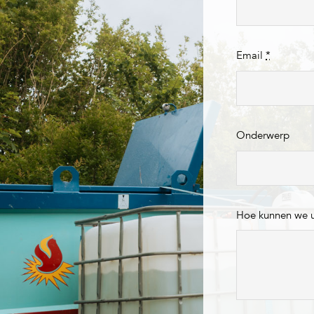
Email
*
Onderwerp
Hoe kunnen we 