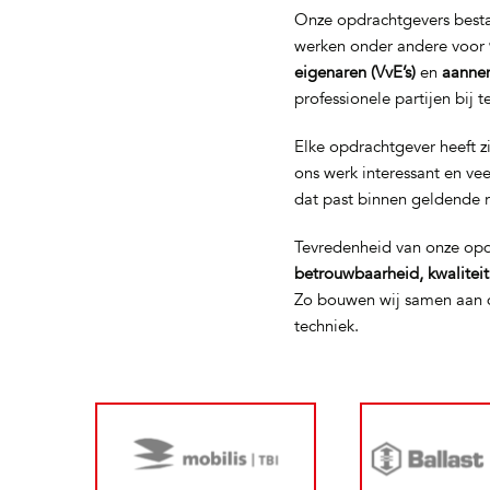
Onze opdrachtgevers bestaa
werken onder andere voor
eigenaren (VvE’s)
en
aanne
professionele partijen bij 
Elke opdrachtgever heeft z
ons werk interessant en ve
dat past binnen geldende 
Tevredenheid van onze opd
betrouwbaarheid, kwalitei
Zo bouwen wij samen aan d
techniek.