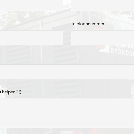
Telefoonnummer
u helpen?
*