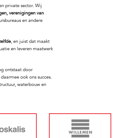
n private sector. Wij
gen, verenigingen van
eursbureaus en andere
zelfde
, en juist dat maakt
tuatie en leveren maatwerk
ng ontstaat door
s daarmee ook ons succes.
tructuur, waterbouw en