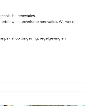
chnische renovaties.
aterbouw en technische renovaties. Wij werken
 aanpak af op omgeving, regelgeving en
.