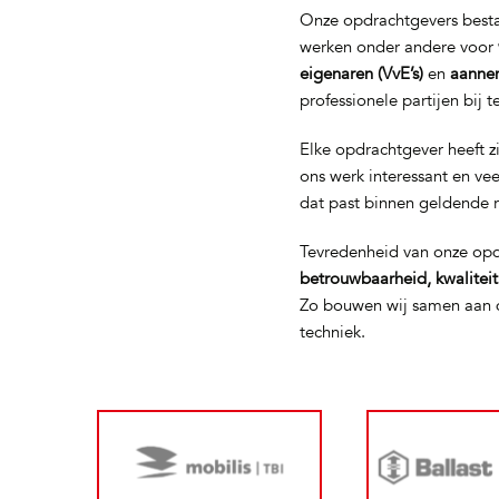
Onze opdrachtgevers bestaa
werken onder andere voor
eigenaren (VvE’s)
en
aanne
professionele partijen bij 
Elke opdrachtgever heeft z
ons werk interessant en ve
dat past binnen geldende 
Tevredenheid van onze opd
betrouwbaarheid, kwalitei
Zo bouwen wij samen aan d
techniek.