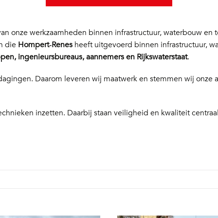
n onze werkzaamheden binnen infrastructuur, waterbouw en te
en die
Hompert‑Renes
heeft uitgevoerd binnen infrastructuur, w
en, ingenieursbureaus, aannemers en Rijkswaterstaat
.
 uitdagingen. Daarom leveren wij maatwerk en stemmen wij onze
echnieken inzetten. Daarbij staan veiligheid en kwaliteit centraal