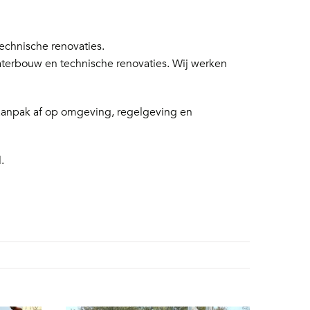
chnische renovaties.
aterbouw en technische renovaties. Wij werken
 aanpak af op omgeving, regelgeving en
.