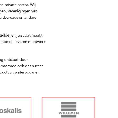
n private sector. Wij
gen, verenigingen van
eursbureaus en andere
zelfde
, en juist dat maakt
tuatie en leveren maatwerk
ng ontstaat door
s daarmee ook ons succes.
tructuur, waterbouw en