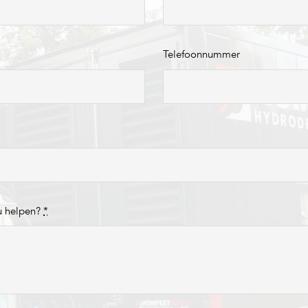
Telefoonnummer
u helpen?
*