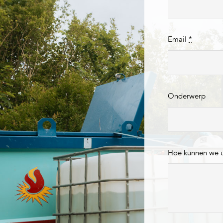
Email
*
Onderwerp
Hoe kunnen we 