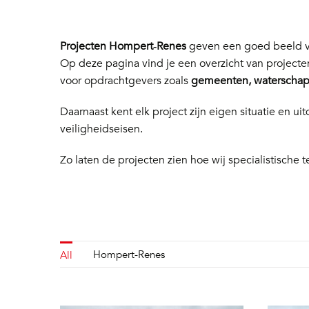
Projecten Hompert‑Renes
geven een goed beeld va
Op deze pagina vind je een overzicht van project
voor opdrachtgevers zoals
gemeenten, waterschapp
Daarnaast kent elk project zijn eigen situatie en
veiligheidseisen.
Zo laten de projecten zien hoe wij specialistische t
Hompert-Renes
All