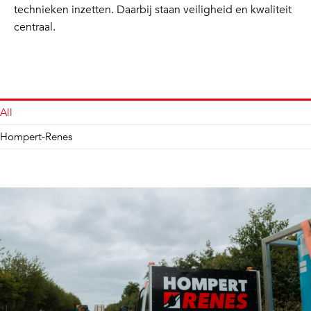
technieken inzetten. Daarbij staan veiligheid en kwaliteit
centraal.
All
Hompert-Renes