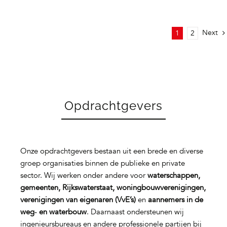
Next
1
2
Opdrachtgevers
Onze opdrachtgevers bestaan uit een brede en diverse
groep organisaties binnen de publieke en private
sector. Wij werken onder andere voor
waterschappen,
gemeenten, Rijkswaterstaat, woningbouwverenigingen,
verenigingen van eigenaren (VvE’s)
en
aannemers in de
weg‑ en waterbouw
. Daarnaast ondersteunen wij
ingenieursbureaus en andere professionele partijen bij