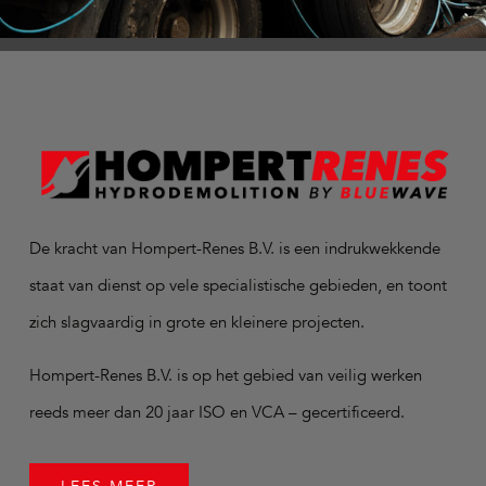
De kracht van Hompert-Renes B.V. is een indrukwekkende
staat van dienst op vele specialistische gebieden, en toont
zich slagvaardig in grote en kleinere projecten.
Hompert-Renes B.V. is op het gebied van veilig werken
reeds meer dan 20 jaar ISO en VCA – gecertificeerd.