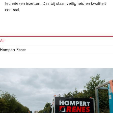
technieken inzetten. Daarbij staan veiligheid en kwaliteit
centraal.
All
Hompert-Renes