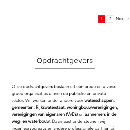
Next
1
2
Opdrachtgevers
Onze opdrachtgevers bestaan uit een brede en diverse
groep organisaties binnen de publieke en private
sector. Wij werken onder andere voor
waterschappen,
gemeenten, Rijkswaterstaat, woningbouwverenigingen,
verenigingen van eigenaren (VvE’s)
en
aannemers in de
weg‑ en waterbouw
. Daarnaast ondersteunen wij
ingenieursbureaus en andere professionele partijen bij