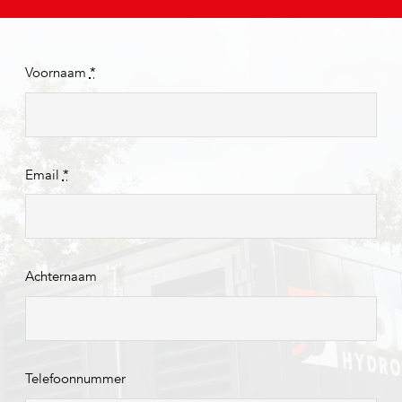
Voornaam
*
Email
*
Achternaam
Telefoonnummer