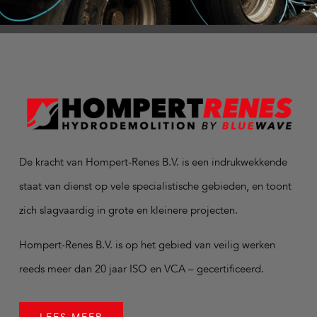
De kracht van Hompert-Renes B.V. is een indrukwekkende
staat van dienst op vele specialistische gebieden, en toont
zich slagvaardig in grote en kleinere projecten.
Hompert-Renes B.V. is op het gebied van veilig werken
reeds meer dan 20 jaar ISO en VCA – gecertificeerd.