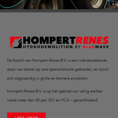
De kracht van Hompert-Renes B.V. is een indrukwekkende
staat van dienst op vele specialistische gebieden, en toont
zich slagvaardig in grote en kleinere projecten.
Hompert-Renes B.V. is op het gebied van veilig werken
reeds meer dan 20 jaar ISO en VCA – gecertificeerd.