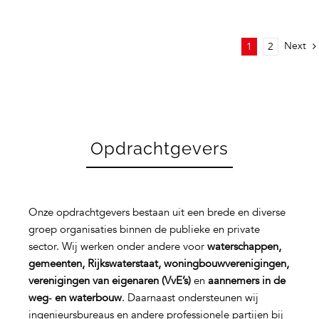
Next
1
2
Opdrachtgevers
Onze opdrachtgevers bestaan uit een brede en diverse
groep organisaties binnen de publieke en private
sector. Wij werken onder andere voor
waterschappen,
gemeenten, Rijkswaterstaat, woningbouwverenigingen,
verenigingen van eigenaren (VvE’s)
en
aannemers in de
weg‑ en waterbouw
. Daarnaast ondersteunen wij
ingenieursbureaus en andere professionele partijen bij