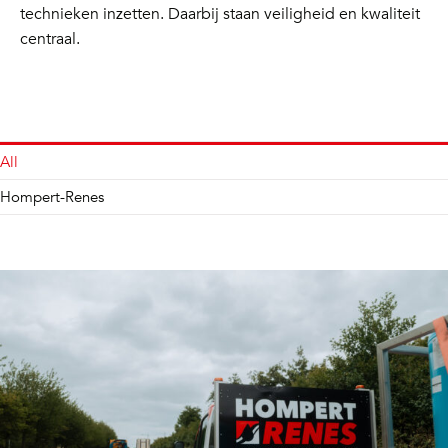
technieken inzetten. Daarbij staan veiligheid en kwaliteit
centraal.
All
Hompert-Renes