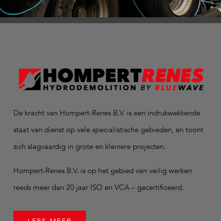
De kracht van Hompert-Renes B.V. is een indrukwekkende
staat van dienst op vele specialistische gebieden, en toont
zich slagvaardig in grote en kleinere projecten.
Hompert-Renes B.V. is op het gebied van veilig werken
reeds meer dan 20 jaar ISO en VCA – gecertificeerd.