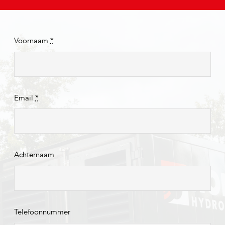
Voornaam
*
Email
*
Achternaam
Telefoonnummer