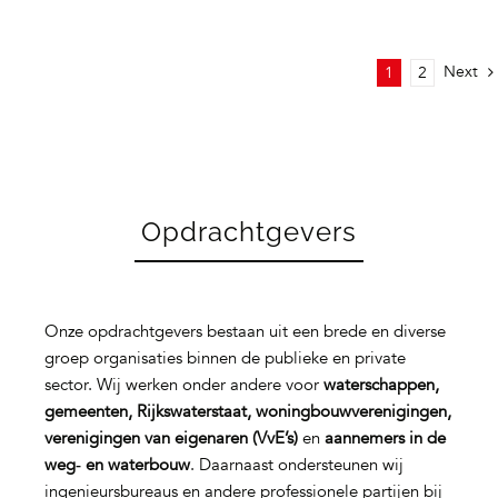
Next
1
2
Opdrachtgevers
Onze opdrachtgevers bestaan uit een brede en diverse
groep organisaties binnen de publieke en private
sector. Wij werken onder andere voor
waterschappen,
gemeenten, Rijkswaterstaat, woningbouwverenigingen,
verenigingen van eigenaren (VvE’s)
en
aannemers in de
weg‑ en waterbouw
. Daarnaast ondersteunen wij
ingenieursbureaus en andere professionele partijen bij