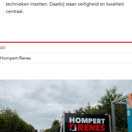
technieken inzetten. Daarbij staan veiligheid en kwaliteit
centraal.
All
Hompert-Renes