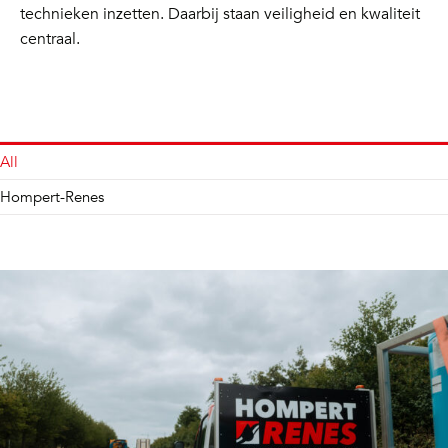
technieken inzetten. Daarbij staan veiligheid en kwaliteit
centraal.
All
Hompert-Renes