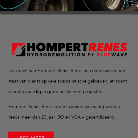
De kracht van Hompert-Renes B.V. is een indrukwekkende
staat van dienst op vele specialistische gebieden, en toont
zich slagvaardig in grote en kleinere projecten.
Hompert-Renes B.V. is op het gebied van veilig werken
reeds meer dan 20 jaar ISO en VCA – gecertificeerd.