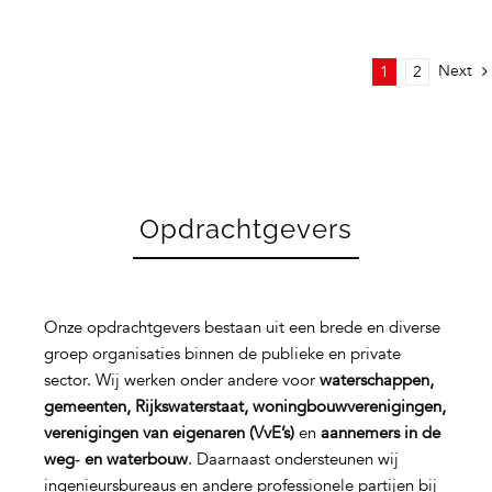
Next
1
2
Opdrachtgevers
Onze opdrachtgevers bestaan uit een brede en diverse
groep organisaties binnen de publieke en private
sector. Wij werken onder andere voor
waterschappen,
gemeenten, Rijkswaterstaat, woningbouwverenigingen,
verenigingen van eigenaren (VvE’s)
en
aannemers in de
weg‑ en waterbouw
. Daarnaast ondersteunen wij
ingenieursbureaus en andere professionele partijen bij