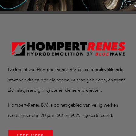
De kracht van Hompert-Renes B.V. is een indrukwekkende
staat van dienst op vele specialistische gebieden, en toont
zich slagvaardig in grote en kleinere projecten.
Hompert-Renes B.V. is op het gebied van veilig werken
reeds meer dan 20 jaar ISO en VCA – gecertificeerd.