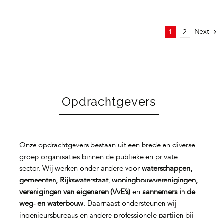
Next
1
2
Opdrachtgevers
Onze opdrachtgevers bestaan uit een brede en diverse
groep organisaties binnen de publieke en private
sector. Wij werken onder andere voor
waterschappen,
gemeenten, Rijkswaterstaat, woningbouwverenigingen,
verenigingen van eigenaren (VvE’s)
en
aannemers in de
weg‑ en waterbouw
. Daarnaast ondersteunen wij
ingenieursbureaus en andere professionele partijen bij