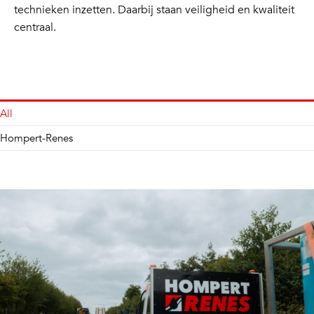
technieken inzetten. Daarbij staan veiligheid en kwaliteit
centraal.
All
Hompert-Renes