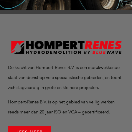
De kracht van Hompert-Renes B.V. is een indrukwekkende
staat van dienst op vele specialistische gebieden, en toont
zich slagvaardig in grote en kleinere projecten.
Hompert-Renes B.V. is op het gebied van veilig werken
reeds meer dan 20 jaar ISO en VCA – gecertificeerd.