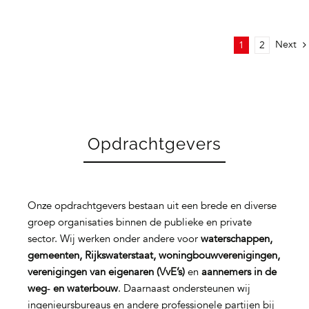
Next
1
2
Opdrachtgevers
Onze opdrachtgevers bestaan uit een brede en diverse
groep organisaties binnen de publieke en private
sector. Wij werken onder andere voor
waterschappen,
gemeenten, Rijkswaterstaat, woningbouwverenigingen,
verenigingen van eigenaren (VvE’s)
en
aannemers in de
weg‑ en waterbouw
. Daarnaast ondersteunen wij
ingenieursbureaus en andere professionele partijen bij