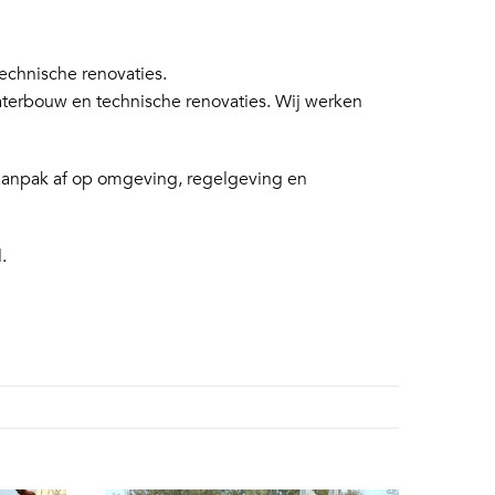
chnische renovaties.
aterbouw en technische renovaties. Wij werken
 aanpak af op omgeving, regelgeving en
.