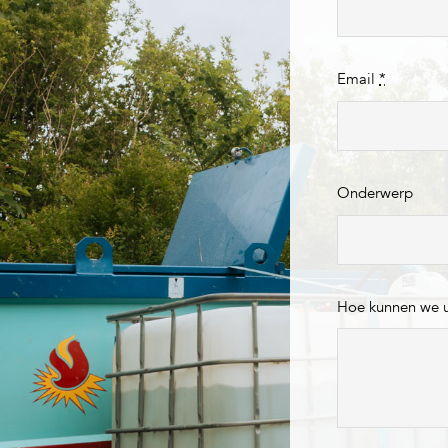
Email
*
Onderwerp
Hoe kunnen we 