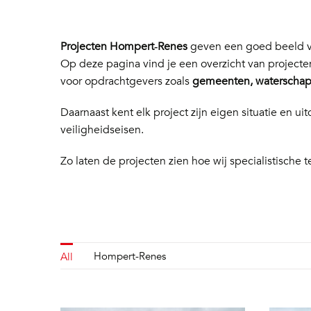
Projecten Hompert‑Renes
geven een goed beeld va
Op deze pagina vind je een overzicht van project
voor opdrachtgevers zoals
gemeenten, waterschapp
Daarnaast kent elk project zijn eigen situatie en
veiligheidseisen.
Zo laten de projecten zien hoe wij specialistische t
Hompert-Renes
All