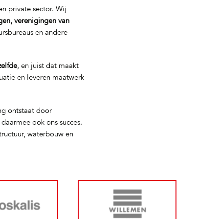
n private sector. Wij
gen, verenigingen van
eursbureaus en andere
zelfde
, en juist dat maakt
tuatie en leveren maatwerk
ng ontstaat door
s daarmee ook ons succes.
tructuur, waterbouw en