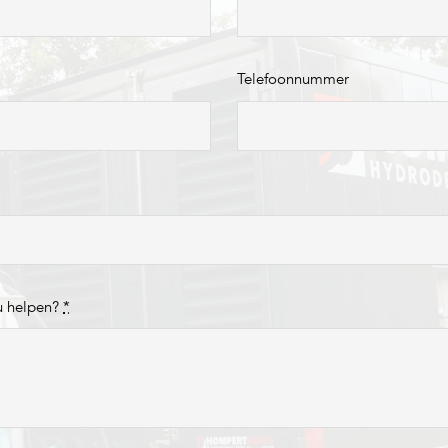
Telefoonnummer
u helpen?
*