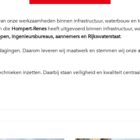
n onze werkzaamheden binnen infrastructuur, waterbouw en te
en die
Hompert‑Renes
heeft uitgevoerd binnen infrastructuur, w
en, ingenieursbureaus, aannemers en Rijkswaterstaat
.
 uitdagingen. Daarom leveren wij maatwerk en stemmen wij onze
echnieken inzetten. Daarbij staan veiligheid en kwaliteit centraal