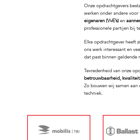
Onze opdrachtgevers bestaa
werken onder andere voor
eigenaren (VvE’s)
en
aanne
professionele partijen bij 
Elke opdrachtgever heeft z
ons werk interessant en ve
dat past binnen geldende 
Tevredenheid van onze opd
betrouwbaarheid, kwalitei
Zo bouwen wij samen aan d
techniek.