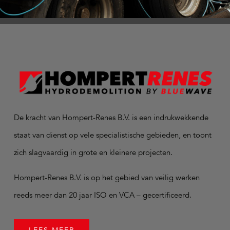
De kracht van Hompert-Renes B.V. is een indrukwekkende
staat van dienst op vele specialistische gebieden, en toont
zich slagvaardig in grote en kleinere projecten.
Hompert-Renes B.V. is op het gebied van veilig werken
reeds meer dan 20 jaar ISO en VCA – gecertificeerd.