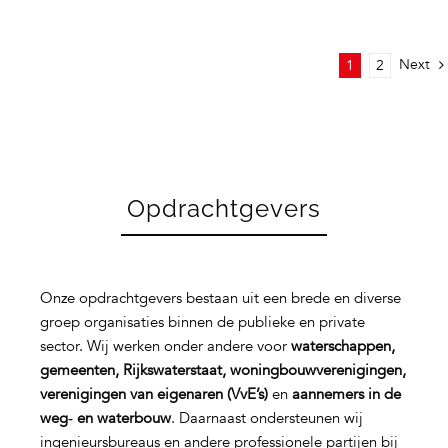
Next
1
2
Opdrachtgevers
Onze opdrachtgevers bestaan uit een brede en diverse
groep organisaties binnen de publieke en private
sector. Wij werken onder andere voor
waterschappen,
gemeenten, Rijkswaterstaat, woningbouwverenigingen,
verenigingen van eigenaren (VvE’s)
en
aannemers in de
weg‑ en waterbouw
. Daarnaast ondersteunen wij
ingenieursbureaus en andere professionele partijen bij