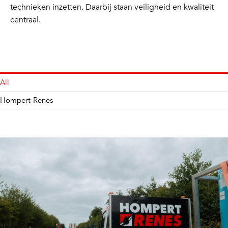
technieken inzetten. Daarbij staan veiligheid en kwaliteit
centraal.
All
Hompert-Renes