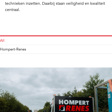
technieken inzetten. Daarbij staan veiligheid en kwaliteit
centraal.
All
Hompert-Renes