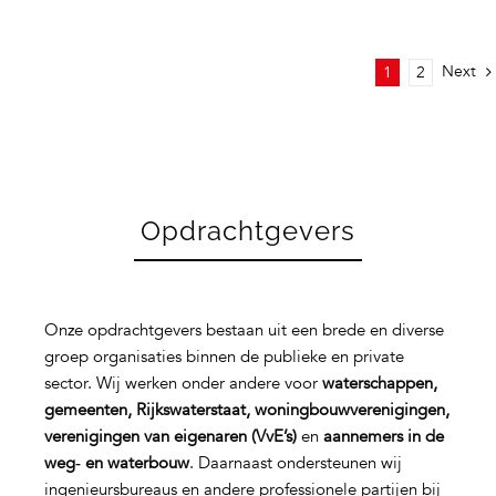
Next
1
2
Opdrachtgevers
Onze opdrachtgevers bestaan uit een brede en diverse
groep organisaties binnen de publieke en private
sector. Wij werken onder andere voor
waterschappen,
gemeenten, Rijkswaterstaat, woningbouwverenigingen,
verenigingen van eigenaren (VvE’s)
en
aannemers in de
weg‑ en waterbouw
. Daarnaast ondersteunen wij
ingenieursbureaus en andere professionele partijen bij