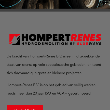
De kracht van Hompert-Renes B.V. is een indrukwekkende
staat van dienst op vele specialistische gebieden, en toont
zich slagvaardig in grote en kleinere projecten.
Hompert-Renes B.V. is op het gebied van veilig werken
reeds meer dan 20 jaar ISO en VCA – gecertificeerd.