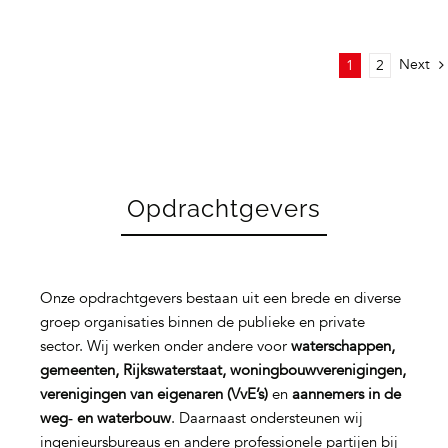
Next
1
2
Opdrachtgevers
Onze opdrachtgevers bestaan uit een brede en diverse
groep organisaties binnen de publieke en private
sector. Wij werken onder andere voor
waterschappen,
gemeenten, Rijkswaterstaat, woningbouwverenigingen,
verenigingen van eigenaren (VvE’s)
en
aannemers in de
weg‑ en waterbouw
. Daarnaast ondersteunen wij
ingenieursbureaus en andere professionele partijen bij