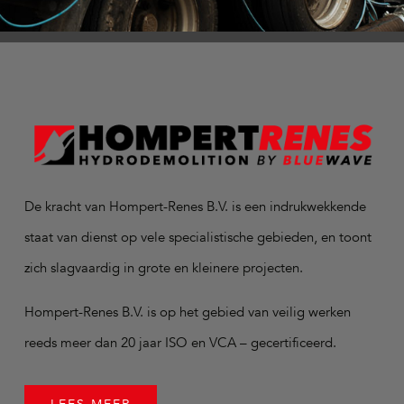
De kracht van Hompert-Renes B.V. is een indrukwekkende
staat van dienst op vele specialistische gebieden, en toont
zich slagvaardig in grote en kleinere projecten.
Hompert-Renes B.V. is op het gebied van veilig werken
reeds meer dan 20 jaar ISO en VCA – gecertificeerd.