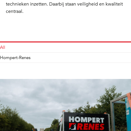
technieken inzetten. Daarbij staan veiligheid en kwaliteit
centraal.
All
Hompert-Renes