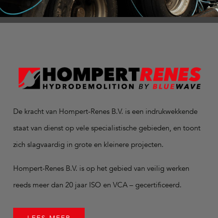
De kracht van Hompert-Renes B.V. is een indrukwekkende
staat van dienst op vele specialistische gebieden, en toont
zich slagvaardig in grote en kleinere projecten.
Hompert-Renes B.V. is op het gebied van veilig werken
reeds meer dan 20 jaar ISO en VCA – gecertificeerd.