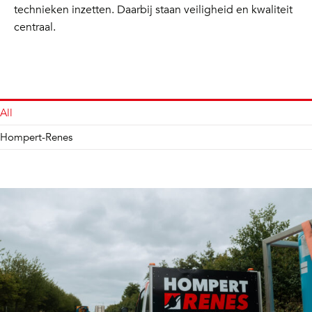
technieken inzetten. Daarbij staan veiligheid en kwaliteit
centraal.
All
Hompert-Renes