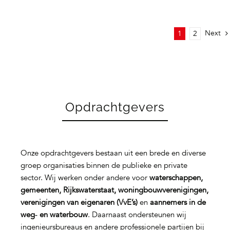
Next
1
2
Opdrachtgevers
Onze opdrachtgevers bestaan uit een brede en diverse
groep organisaties binnen de publieke en private
sector. Wij werken onder andere voor
waterschappen,
gemeenten, Rijkswaterstaat, woningbouwverenigingen,
verenigingen van eigenaren (VvE’s)
en
aannemers in de
weg‑ en waterbouw
. Daarnaast ondersteunen wij
ingenieursbureaus en andere professionele partijen bij