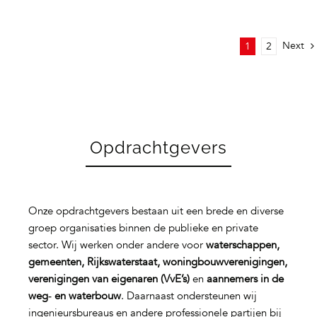
Next
1
2
Opdrachtgevers
Onze opdrachtgevers bestaan uit een brede en diverse
groep organisaties binnen de publieke en private
sector. Wij werken onder andere voor
waterschappen,
gemeenten, Rijkswaterstaat, woningbouwverenigingen,
verenigingen van eigenaren (VvE’s)
en
aannemers in de
weg‑ en waterbouw
. Daarnaast ondersteunen wij
ingenieursbureaus en andere professionele partijen bij