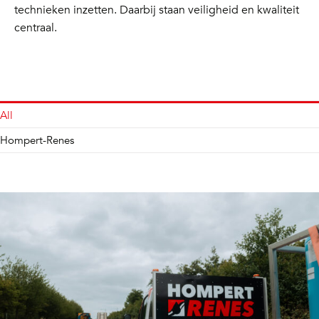
technieken inzetten. Daarbij staan veiligheid en kwaliteit
centraal.
All
Hompert-Renes