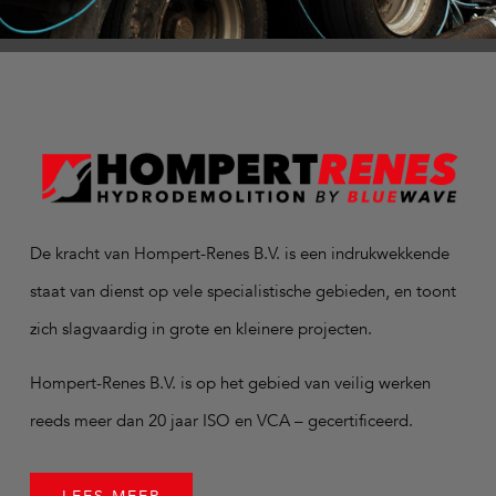
De kracht van Hompert-Renes B.V. is een indrukwekkende
staat van dienst op vele specialistische gebieden, en toont
zich slagvaardig in grote en kleinere projecten.
Hompert-Renes B.V. is op het gebied van veilig werken
reeds meer dan 20 jaar ISO en VCA – gecertificeerd.