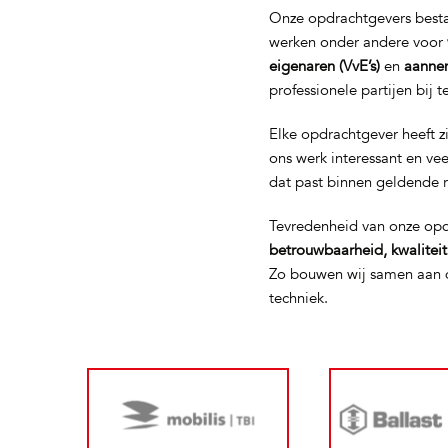
Onze opdrachtgevers bestaa
werken onder andere voor
eigenaren (VvE’s)
en
aanne
professionele partijen bij 
Elke opdrachtgever heeft z
ons werk interessant en ve
dat past binnen geldende 
Tevredenheid van onze opd
betrouwbaarheid, kwalitei
Zo bouwen wij samen aan d
techniek.