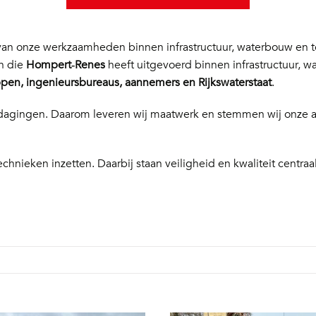
n onze werkzaamheden binnen infrastructuur, waterbouw en te
en die
Hompert‑Renes
heeft uitgevoerd binnen infrastructuur, w
en, ingenieursbureaus, aannemers en Rijkswaterstaat
.
 uitdagingen. Daarom leveren wij maatwerk en stemmen wij onze
echnieken inzetten. Daarbij staan veiligheid en kwaliteit centraal