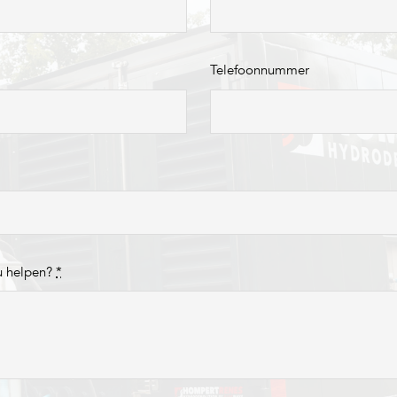
Telefoonnummer
u helpen?
*