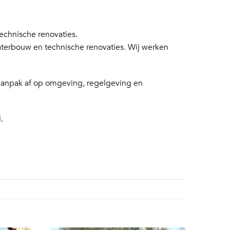
chnische renovaties.
aterbouw en technische renovaties. Wij werken
 aanpak af op omgeving, regelgeving en
.