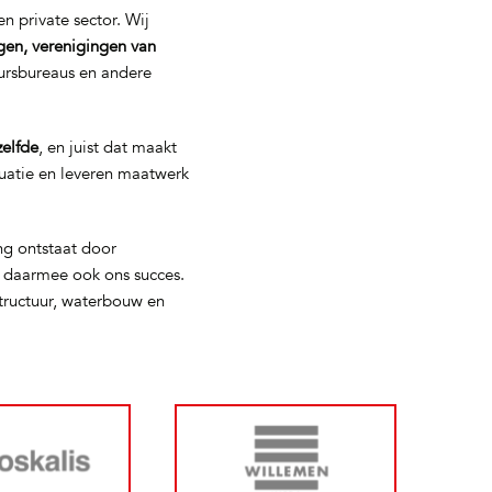
n private sector. Wij
gen, verenigingen van
eursbureaus en andere
zelfde
, en juist dat maakt
tuatie en leveren maatwerk
ng ontstaat door
s daarmee ook ons succes.
tructuur, waterbouw en