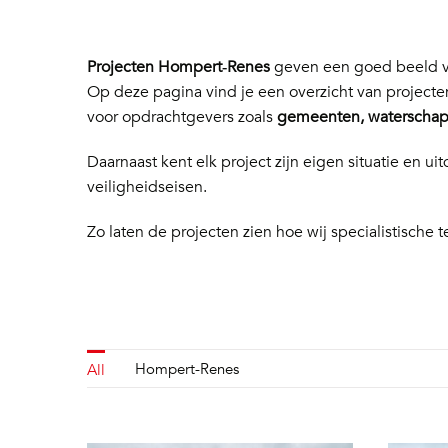
Projecten Hompert‑Renes
geven een goed beeld va
Op deze pagina vind je een overzicht van project
voor opdrachtgevers zoals
gemeenten, waterschapp
Daarnaast kent elk project zijn eigen situatie en
veiligheidseisen.
Zo laten de projecten zien hoe wij specialistische t
Hompert-Renes
All