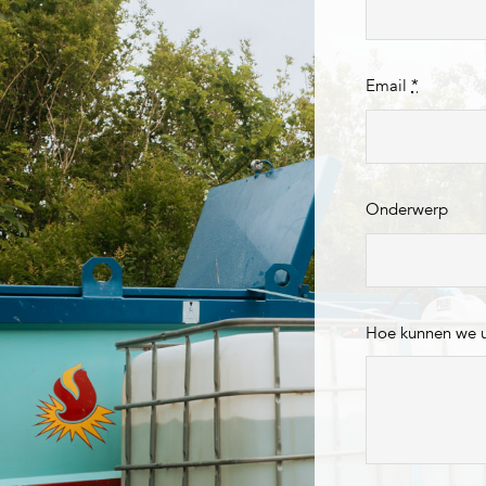
Email
*
Onderwerp
Hoe kunnen we 