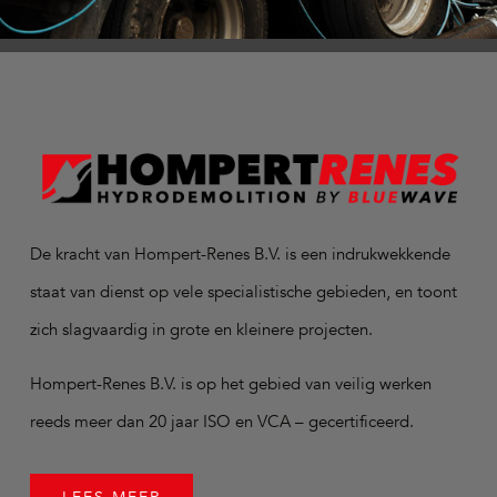
De kracht van Hompert-Renes B.V. is een indrukwekkende
staat van dienst op vele specialistische gebieden, en toont
zich slagvaardig in grote en kleinere projecten.
Hompert-Renes B.V. is op het gebied van veilig werken
reeds meer dan 20 jaar ISO en VCA – gecertificeerd.