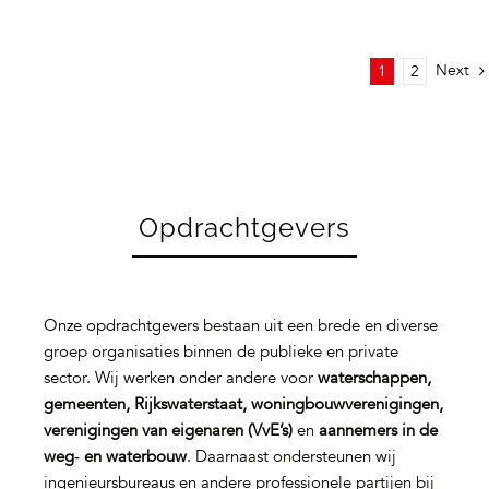
Next
1
2
Opdrachtgevers
Onze opdrachtgevers bestaan uit een brede en diverse
groep organisaties binnen de publieke en private
sector. Wij werken onder andere voor
waterschappen,
gemeenten, Rijkswaterstaat, woningbouwverenigingen,
verenigingen van eigenaren (VvE’s)
en
aannemers in de
weg‑ en waterbouw
. Daarnaast ondersteunen wij
ingenieursbureaus en andere professionele partijen bij