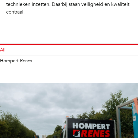
technieken inzetten. Daarbij staan veiligheid en kwaliteit
centraal.
All
Hompert-Renes