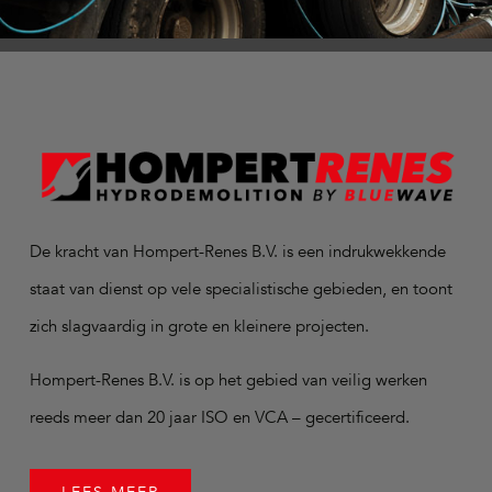
De kracht van Hompert-Renes B.V. is een indrukwekkende
staat van dienst op vele specialistische gebieden, en toont
zich slagvaardig in grote en kleinere projecten.
Hompert-Renes B.V. is op het gebied van veilig werken
reeds meer dan 20 jaar ISO en VCA – gecertificeerd.