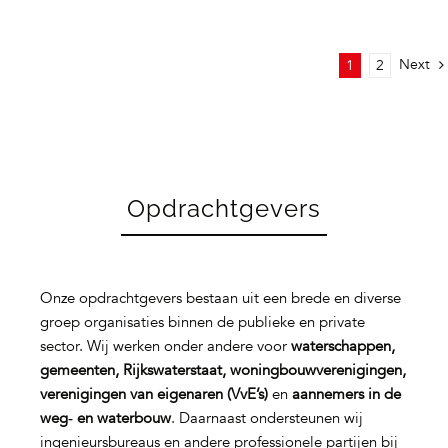
Next
1
2
Opdrachtgevers
Onze opdrachtgevers bestaan uit een brede en diverse
groep organisaties binnen de publieke en private
sector. Wij werken onder andere voor
waterschappen,
gemeenten, Rijkswaterstaat, woningbouwverenigingen,
verenigingen van eigenaren (VvE’s)
en
aannemers in de
weg‑ en waterbouw
. Daarnaast ondersteunen wij
ingenieursbureaus en andere professionele partijen bij