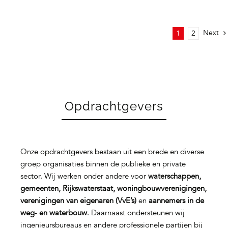
Next
1
2
Opdrachtgevers
Onze opdrachtgevers bestaan uit een brede en diverse
groep organisaties binnen de publieke en private
sector. Wij werken onder andere voor
waterschappen,
gemeenten, Rijkswaterstaat, woningbouwverenigingen,
verenigingen van eigenaren (VvE’s)
en
aannemers in de
weg‑ en waterbouw
. Daarnaast ondersteunen wij
ingenieursbureaus en andere professionele partijen bij