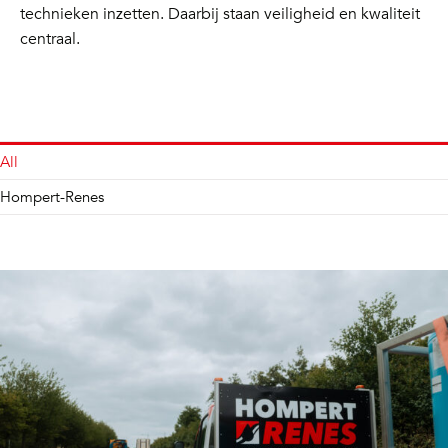
technieken inzetten. Daarbij staan veiligheid en kwaliteit
centraal.
All
Hompert-Renes