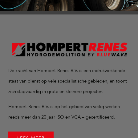
De kracht van Hompert-Renes B.V. is een indrukwekkende
staat van dienst op vele specialistische gebieden, en toont
zich slagvaardig in grote en kleinere projecten.
Hompert-Renes B.V. is op het gebied van veilig werken
reeds meer dan 20 jaar ISO en VCA – gecertificeerd.