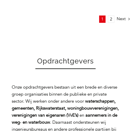
Next
1
2
Opdrachtgevers
Onze opdrachtgevers bestaan uit een brede en diverse
groep organisaties binnen de publieke en private
sector. Wij werken onder andere voor
waterschappen,
gemeenten, Rijkswaterstaat, woningbouwverenigingen,
verenigingen van eigenaren (VvE’s)
en
aannemers in de
weg‑ en waterbouw
. Daarnaast ondersteunen wij
ingenieursbureaus en andere professionele partijen bij