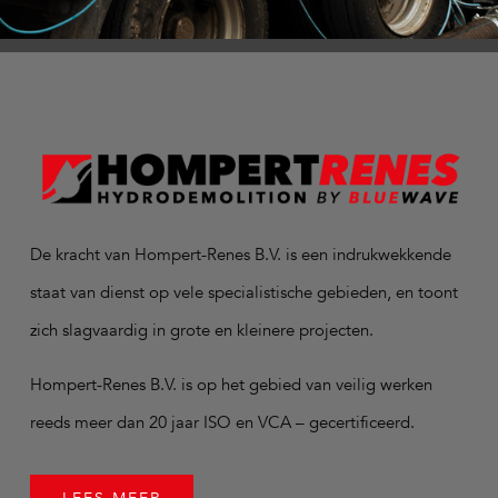
De kracht van Hompert-Renes B.V. is een indrukwekkende
staat van dienst op vele specialistische gebieden, en toont
zich slagvaardig in grote en kleinere projecten.
Hompert-Renes B.V. is op het gebied van veilig werken
reeds meer dan 20 jaar ISO en VCA – gecertificeerd.