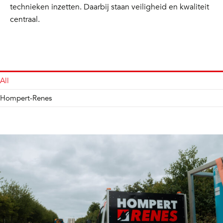
technieken inzetten. Daarbij staan veiligheid en kwaliteit
centraal.
All
Hompert-Renes