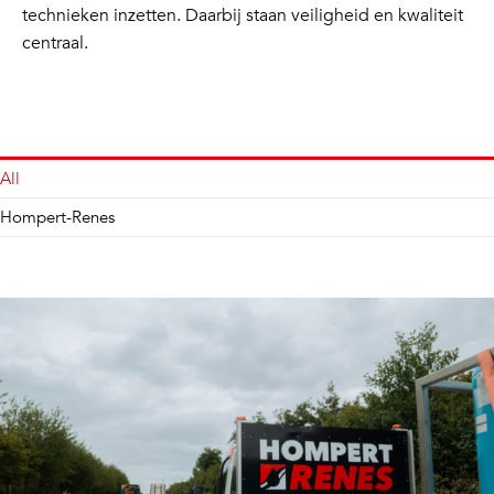
technieken inzetten. Daarbij staan veiligheid en kwaliteit
centraal.
All
Hompert-Renes