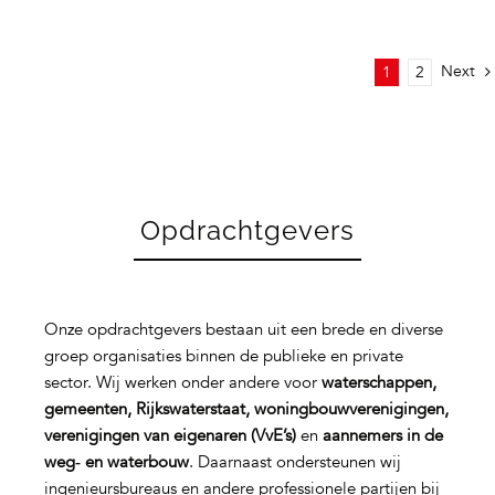
Next
1
2
Opdrachtgevers
Onze opdrachtgevers bestaan uit een brede en diverse
groep organisaties binnen de publieke en private
sector. Wij werken onder andere voor
waterschappen,
gemeenten, Rijkswaterstaat, woningbouwverenigingen,
verenigingen van eigenaren (VvE’s)
en
aannemers in de
weg‑ en waterbouw
. Daarnaast ondersteunen wij
ingenieursbureaus en andere professionele partijen bij