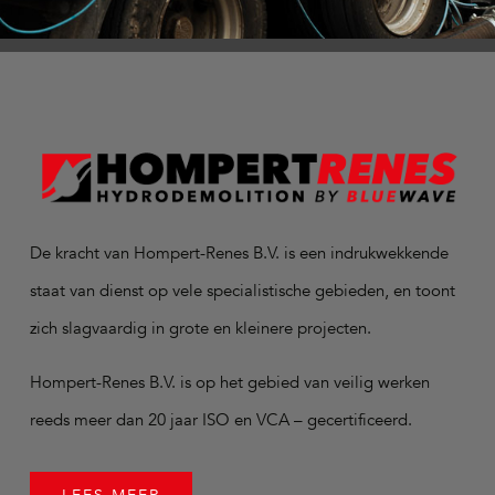
De kracht van Hompert-Renes B.V. is een indrukwekkende
staat van dienst op vele specialistische gebieden, en toont
zich slagvaardig in grote en kleinere projecten.
Hompert-Renes B.V. is op het gebied van veilig werken
reeds meer dan 20 jaar ISO en VCA – gecertificeerd.