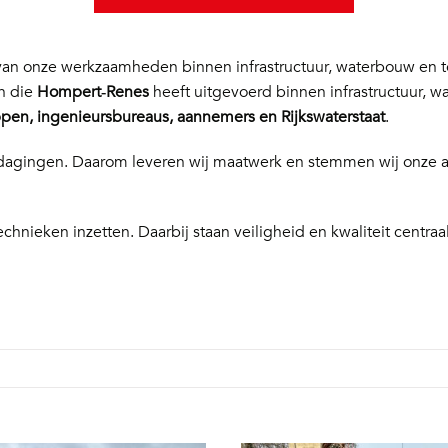
n onze werkzaamheden binnen infrastructuur, waterbouw en te
en die
Hompert‑Renes
heeft uitgevoerd binnen infrastructuur, w
en, ingenieursbureaus, aannemers en Rijkswaterstaat
.
 uitdagingen. Daarom leveren wij maatwerk en stemmen wij onze
echnieken inzetten. Daarbij staan veiligheid en kwaliteit centraal