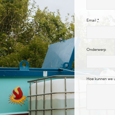
Email
*
Onderwerp
Hoe kunnen we 