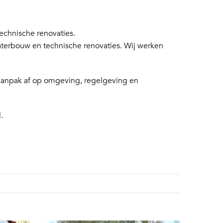
chnische renovaties.
aterbouw en technische renovaties. Wij werken
 aanpak af op omgeving, regelgeving en
.