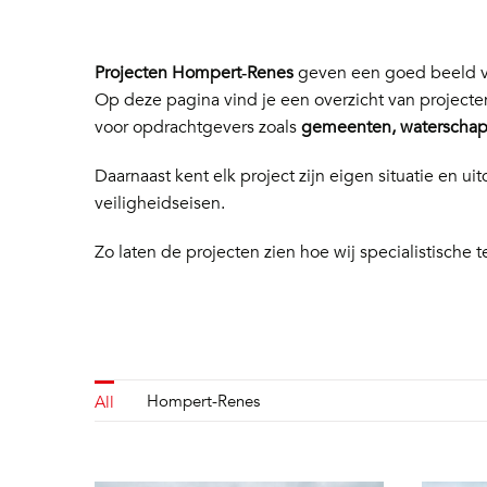
Projecten Hompert‑Renes
geven een goed beeld va
Op deze pagina vind je een overzicht van project
voor opdrachtgevers zoals
gemeenten, waterschapp
Daarnaast kent elk project zijn eigen situatie en
veiligheidseisen.
Zo laten de projecten zien hoe wij specialistische t
Hompert-Renes
All