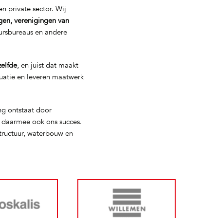
n private sector. Wij
gen, verenigingen van
eursbureaus en andere
zelfde
, en juist dat maakt
tuatie en leveren maatwerk
ng ontstaat door
s daarmee ook ons succes.
tructuur, waterbouw en