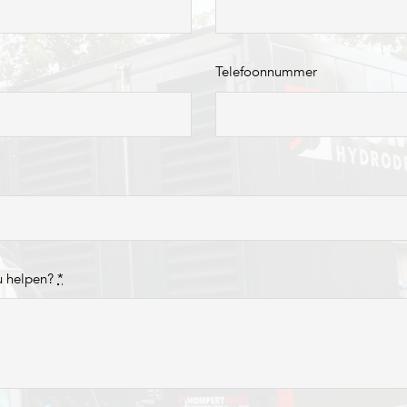
Telefoonnummer
u helpen?
*