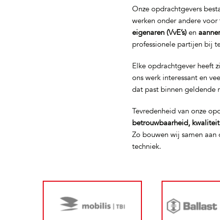
Onze opdrachtgevers bestaa
werken onder andere voor
eigenaren (VvE’s)
en
aanne
professionele partijen bij 
Elke opdrachtgever heeft z
ons werk interessant en ve
dat past binnen geldende 
Tevredenheid van onze opd
betrouwbaarheid, kwalitei
Zo bouwen wij samen aan d
techniek.