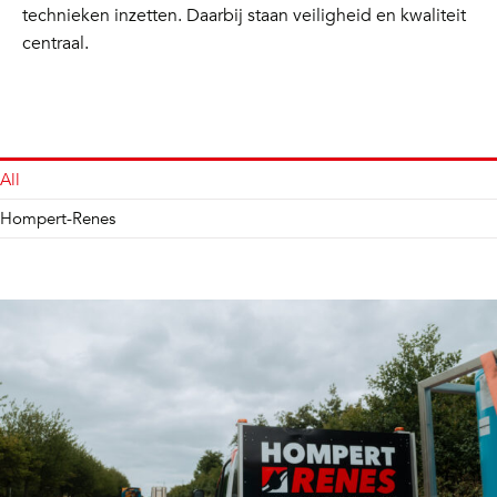
technieken inzetten. Daarbij staan veiligheid en kwaliteit
centraal.
All
Hompert-Renes