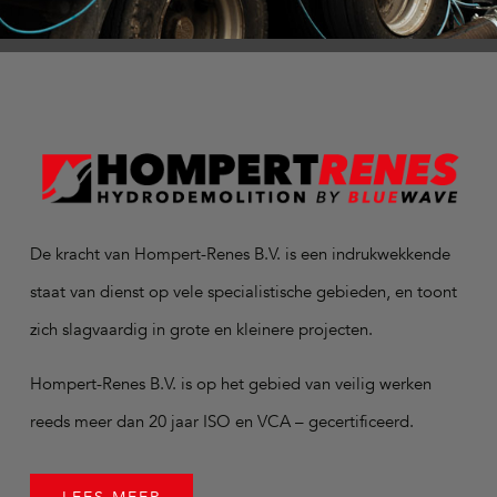
De kracht van Hompert-Renes B.V. is een indrukwekkende
staat van dienst op vele specialistische gebieden, en toont
zich slagvaardig in grote en kleinere projecten.
Hompert-Renes B.V. is op het gebied van veilig werken
reeds meer dan 20 jaar ISO en VCA – gecertificeerd.