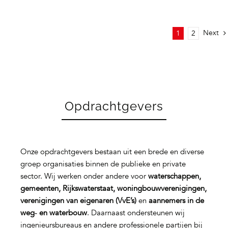
Next
1
2
Opdrachtgevers
Onze opdrachtgevers bestaan uit een brede en diverse
groep organisaties binnen de publieke en private
sector. Wij werken onder andere voor
waterschappen,
gemeenten, Rijkswaterstaat, woningbouwverenigingen,
verenigingen van eigenaren (VvE’s)
en
aannemers in de
weg‑ en waterbouw
. Daarnaast ondersteunen wij
ingenieursbureaus en andere professionele partijen bij