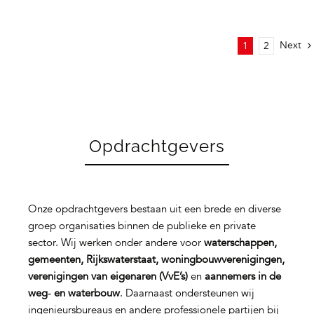
Next
1
2
Opdrachtgevers
Onze opdrachtgevers bestaan uit een brede en diverse
groep organisaties binnen de publieke en private
sector. Wij werken onder andere voor
waterschappen,
gemeenten, Rijkswaterstaat, woningbouwverenigingen,
verenigingen van eigenaren (VvE’s)
en
aannemers in de
weg‑ en waterbouw
. Daarnaast ondersteunen wij
ingenieursbureaus en andere professionele partijen bij