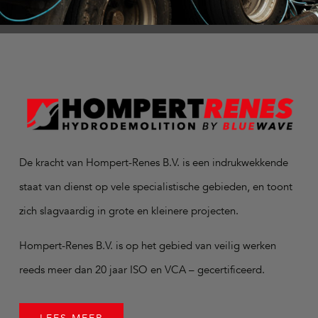
De kracht van Hompert-Renes B.V. is een indrukwekkende
staat van dienst op vele specialistische gebieden, en toont
zich slagvaardig in grote en kleinere projecten.
Hompert-Renes B.V. is op het gebied van veilig werken
reeds meer dan 20 jaar ISO en VCA – gecertificeerd.