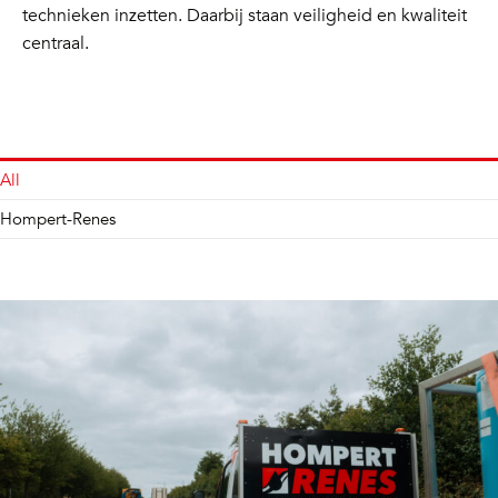
technieken inzetten. Daarbij staan veiligheid en kwaliteit
centraal.
All
Hompert-Renes